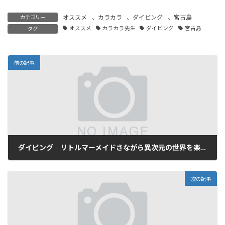
オススメ
、
カラカラ
、
ダイビング
、
宮古島
カテゴリー
オススメ
カラカラ先生
ダイビング
宮古島
タグ
前の記事
ダイビング｜リトルマーメイドさながら異次元の世界を楽しむならダイビングに限ります…。
2023年1月25日
次の記事