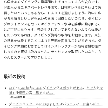
ら伝統あるダイビングの指導団体をチョイスする方が安心です。
ド素人からエキスパートレベルまで、目指すレベルに合わせて習
得したいとおっしゃるなら、ＰＡＤＩを選びましょう。海中に広
がる素晴らしい世界を思いのままに回遊したいのなら、ダイビン
グのライセンスを取ってはどうですか？水中を勝手に動き回るこ
とが可能になります。普段生活していてありえないような体験が
したいのであれば、ダイビング資格の取得をお勧めします。未知
の世界を体験することにより世界観を変えることができます。ダ
イビング体験におきましてはインストラクターが随時器機を操作
しますので資格は取れません。ライセンスを取得したいなら、ち
ゃんとスクールで学びましょう。
最近の投稿
いくつもの魅力のあるダイビングスポットがあることで人気を
博す沖縄県の宮古島ですが…。
2026年8月4日
ダイビングスクールにおきましてはバラエティーに富んだコー