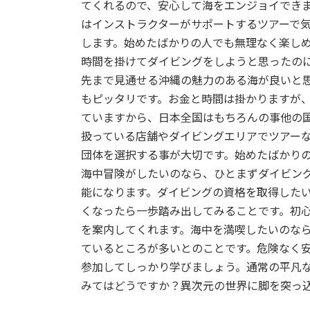
てくれるので、安心して海をエンジョイでき
:
はインストラクターがサポートするツアーで
します。始めたばかりの人でも無理なく楽し
時間を掛けてダイビングをしようと思ったの
先まで見通せる沖縄の魅力のある海が良いと
もピッタリです。お金と時間は掛かりますが
ていますから、日本全国はもちろんの事他の
扱っている店舗やダイビングエリアでツアー
団体を選択する事が大切です。始めたばかり
海中冒険がしたいのなら、ひとまずダイビン
能になります。ダイビングの資格を取得した
くなったら一歩踏み出してみることです。初
を案内してくれます。海中を満喫したいのな
ているところが多いとのことです。危険なく
参加してしっかり学びましょう。通常の平凡
みてはどうですか？異次元の世界に脚を突っ