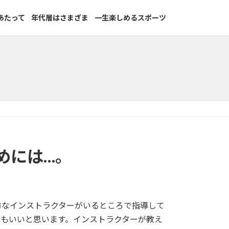
あたって
年代層はさまざま
一生楽しめるスポーツ
めには…。
秀なインストラクターがいるところで指導して
グもいいと思います。インストラクターが教え