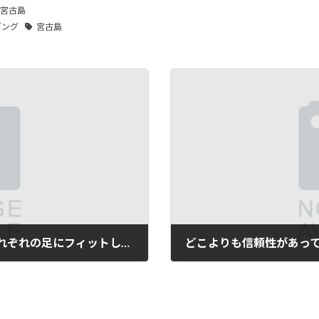
宮古島
ビング
宮古島
一例を挙げるとフィン一つであろうともそれぞれの足にフィットしたものであるなら…。
2023年12月20日