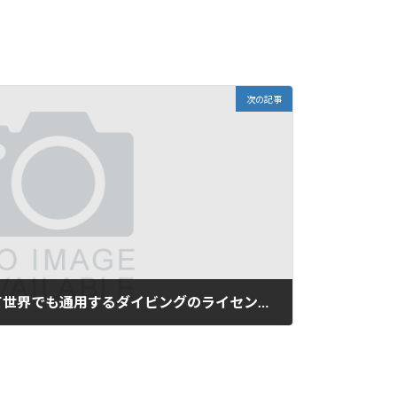
次の記事
どこよりも信頼性があって世界でも通用するダイビングのライセンスを交付しているのはＰＡＤＩだと言って間違いありません…。