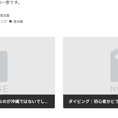
の一歩です。
宮古島
ビング
宮古島
胸がときめく海と言って真っ先に思い浮かぶのが沖縄ではないでしょうか…。
ダイビング｜初心者かど
2024年8月5日