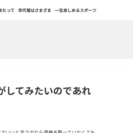
あたって
年代層はさまざま
一生楽しめるスポーツ
がしてみたいのであれ
けでいいと言うのなら資格を取っていなくても