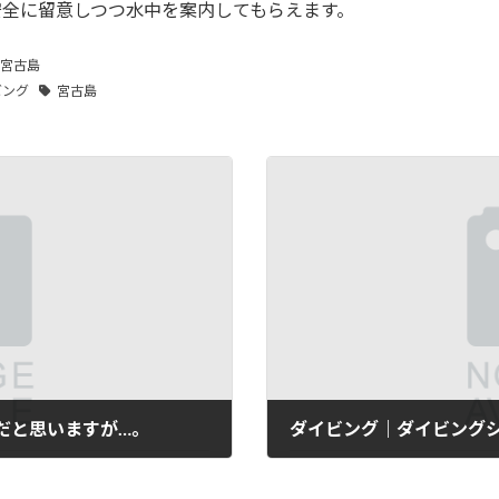
安全に留意しつつ水中を案内してもらえます。
宮古島
ビング
宮古島
だと思いますが…。
2025年6月1日