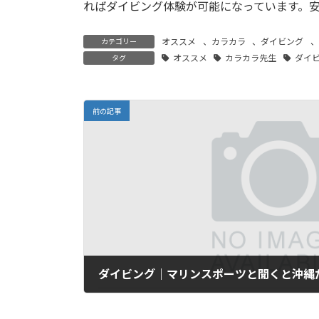
ればダイビング体験が可能になっています。
オススメ
、
カラカラ
、
ダイビング
、
カテゴリー
オススメ
カラカラ先生
ダイ
タグ
前の記事
ダイビング｜マリンスポーツと聞くと沖縄
2025年5月4日