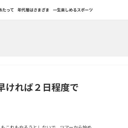
あたって
年代層はさまざま
一生楽しめるスポーツ
早ければ２日程度で
れもこれもやろうとしないで、ツアーから始め