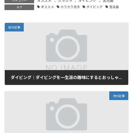
オススメ
、
カラカラ
、
ダイビング
、
宮古島
カテゴリー
オススメ
カラカラ先生
ダイビング
宮古島
タグ
前の記事
ダイビング｜ダイビングを一生涯の趣味にするとおっしゃるのなら…。
2025年6月30日
次の記事