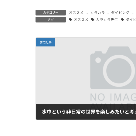
オススメ
、
カラカラ
、
ダイビング
、
カテゴリー
オススメ
カラカラ先生
ダイ
タグ
前の記事
水中という非日常の世界を楽しみたいと考
2025年11月6日