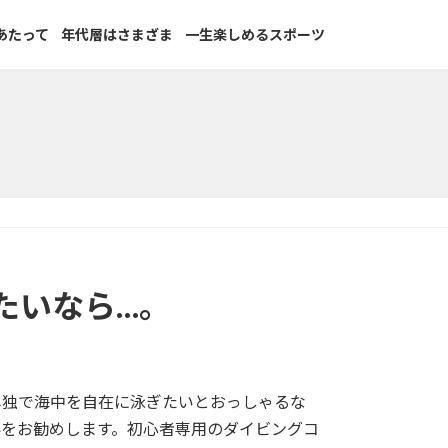
あたって
年代層はさまざま
一生楽しめるスポーツ
たいなら…。
単独で海中を自在に泳ぎたいとおっしゃるな
界をお勧めします。初心者専用のダイビングコ