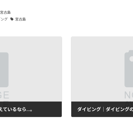
宮古島
ビング
宮古島
えているなら…。
2025年12月4日