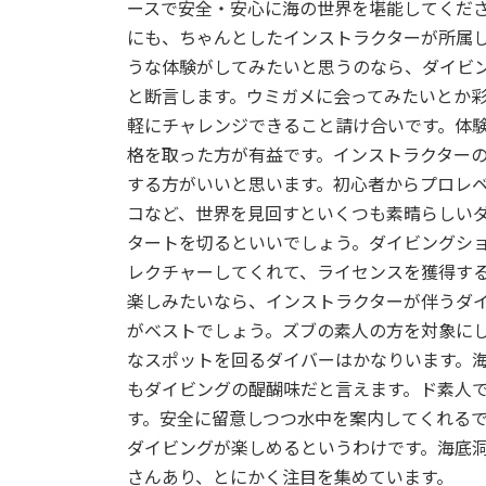
ースで安全・安心に海の世界を堪能してくだ
:
にも、ちゃんとしたインストラクターが所属
うな体験がしてみたいと思うのなら、ダイビ
と断言します。ウミガメに会ってみたいとか
軽にチャレンジできること請け合いです。体
格を取った方が有益です。インストラクター
する方がいいと思います。初心者からプロレ
コなど、世界を見回すといくつも素晴らしい
タートを切るといいでしょう。ダイビングシ
レクチャーしてくれて、ライセンスを獲得す
楽しみたいなら、インストラクターが伴うダ
がベストでしょう。ズブの素人の方を対象に
なスポットを回るダイバーはかなりいます。
もダイビングの醍醐味だと言えます。ド素人
す。安全に留意しつつ水中を案内してくれる
ダイビングが楽しめるというわけです。海底
さんあり、とにかく注目を集めています。