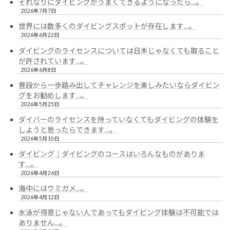
それなりにダイビングがうまくできるようになったら…。
2026年7月7日
世界には数多くのダイビングスポットが存在します…。
2026年6月22日
ダイビングのライセンスについては日本じゃなくても取ること
が許されています…。
2026年6月8日
普段から一歩踏み出してチャレンジを楽しみたいならダイビン
グをお勧めします…。
2026年5月25日
ダイバーのライセンスを持っていなくてもダイビングの体験を
しようと思ったらできます…。
2026年5月10日
ダイビング｜ダイビングのコースはいろんなものがありま
す…。
2026年4月26日
海中にはウミガメ…。
2026年4月12日
水泳が得意じゃない人であってもダイビング体験は不可能では
ありません…。