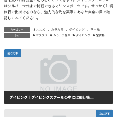
はシルバー世代まで挑戦できるマリンスポーツです。せっかく沖縄
旅行で出掛けるのなら、魅力的な海を実際にあなた自身の目で確
認してみてください。
オススメ
、
カラカラ
、
ダイビング
、
宮古島
カテゴリー
オススメ
カラカラ先生
ダイビング
宮古島
タグ
前の記事
ダイビング｜ダイビングスクールの中には飛行機…。
2026年1月30日
次の記事