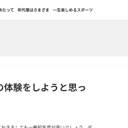
あたって
年代層はさまざま
一生楽しめるスポーツ
の体験をしようと思っ
におきましても一番知名度が高いでしょう。ダ