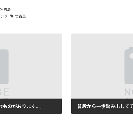
宮古島
ビング
宮古島
なものがあります…。
2026年5月25日