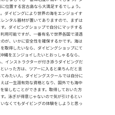
南に位置する宮古島なら大満足するでしょう。
う。ダイビングにより世界の海をエンジョイす
にレンタル器材が置いてありますので、まずは
ます。ダイビングショップで自分にマッチする
で利用可能ですが、一番有名で世界各国で浸透
なのが、いかに安全性を確保するかです。海は
スを取得したいなら、ダイビングショップにて
。沖縄をエンジョイしたいとおっしゃるなら、
も、インストラクターが付き添うダイビングだ
いといった方は、ツアーに入ると楽ちんだと言
してみたい人、ダイビングスクールでは自分に
まえば一生涯有効な資格となり、国外でも海中
グを愉しむことができます。取得しておいた方
ます。泳ぎが得意じゃないので気が引けるとい
ていなくてもダイビングの体験をしようと思っ