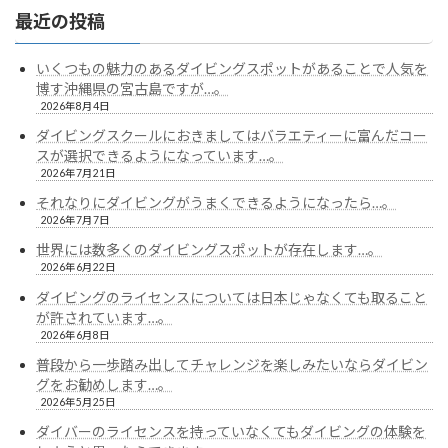
の
ジ
ジ
ジ
最近の投稿
ペ
ー
いくつもの魅力のあるダイビングスポットがあることで人気を
博す沖縄県の宮古島ですが…。
ジ
2026年8月4日
送
ダイビングスクールにおきましてはバラエティーに富んだコー
スが選択できるようになっています…。
り
2026年7月21日
それなりにダイビングがうまくできるようになったら…。
2026年7月7日
世界には数多くのダイビングスポットが存在します…。
2026年6月22日
ダイビングのライセンスについては日本じゃなくても取ること
が許されています…。
2026年6月8日
普段から一歩踏み出してチャレンジを楽しみたいならダイビン
グをお勧めします…。
2026年5月25日
ダイバーのライセンスを持っていなくてもダイビングの体験を