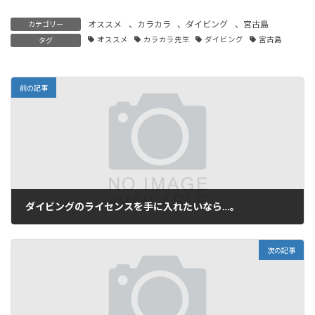
オススメ
、
カラカラ
、
ダイビング
、
宮古島
カテゴリー
オススメ
カラカラ先生
ダイビング
宮古島
タグ
前の記事
ダイビングのライセンスを手に入れたいなら…。
2023年3月9日
次の記事