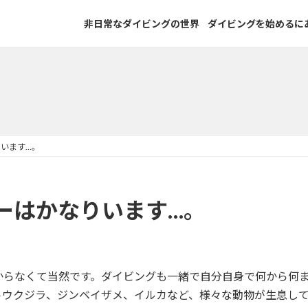
非日常なダイビングの世界
ダイビングを始めるに
います…。
ーはかなりいます…。
からなくて当然です。ダイビングも一緒で自分自身で何から何
トウクジラ、ジンベイザメ、イルカなど、様々な動物が生息し