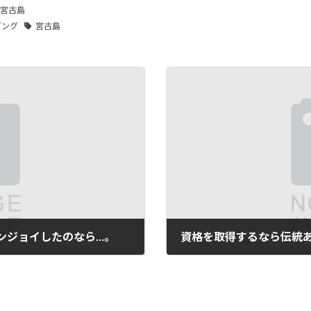
宮古島
ビング
宮古島
ンジョイしたのなら…。
2023年4月21日