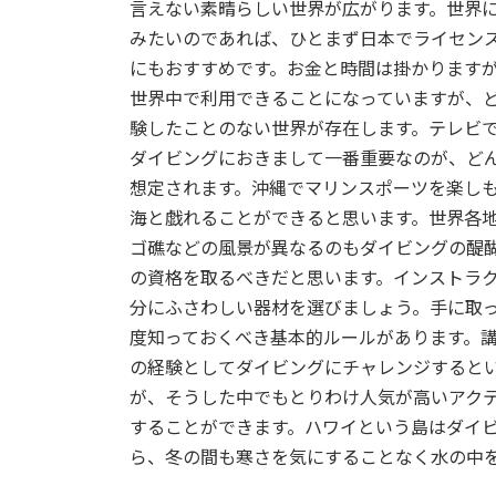
言えない素晴らしい世界が広がります。世界
:
みたいのであれば、ひとまず日本でライセン
にもおすすめです。お金と時間は掛かります
世界中で利用できることになっていますが、
験したことのない世界が存在します。テレビ
ダイビングにおきまして一番重要なのが、ど
想定されます。沖縄でマリンスポーツを楽し
海と戯れることができると思います。世界各
ゴ礁などの風景が異なるのもダイビングの醍
の資格を取るべきだと思います。インストラ
分にふさわしい器材を選びましょう。手に取
度知っておくべき基本的ルールがあります。講
の経験としてダイビングにチャレンジすると
が、そうした中でもとりわけ人気が高いアク
することができます。ハワイという島はダイビ
ら、冬の間も寒さを気にすることなく水の中