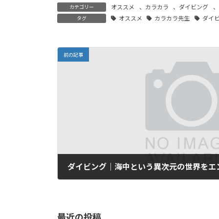
オススメ
、
カラカラ
、
ダイビング
、
カテゴリー
オススメ
カラカラ先生
ダイ
タグ
前の記事
ダイビング｜海中という異次元の世界をエ
2023年3月23日
最近の投稿