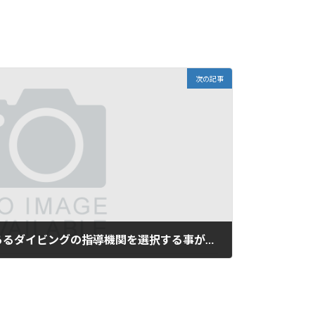
次の記事
資格を取得するなら伝統あるダイビングの指導機関を選択する事が大切です…。