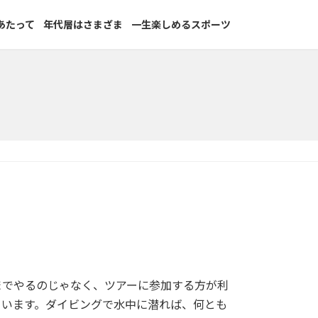
あたって
年代層はさまざま
一生楽しめるスポーツ
までやるのじゃなく、ツアーに参加する方が利
ています。ダイビングで水中に潜れば、何とも