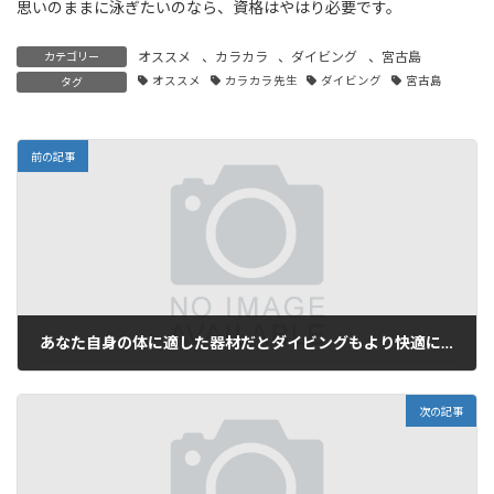
思いのままに泳ぎたいのなら、資格はやはり必要です。
オススメ
、
カラカラ
、
ダイビング
、
宮古島
カテゴリー
オススメ
カラカラ先生
ダイビング
宮古島
タグ
前の記事
あなた自身の体に適した器材だとダイビングもより快適になると思います…。
2023年10月9日
次の記事