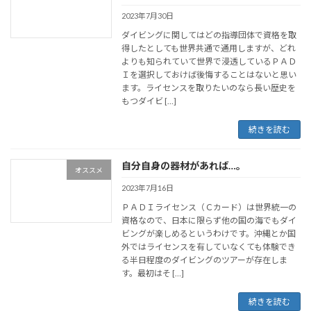
2023年7月30日
ダイビングに関してはどの指導団体で資格を取
得したとしても世界共通で通用しますが、どれ
よりも知られていて世界で浸透しているＰＡＤ
Ｉを選択しておけば後悔することはないと思い
ます。ライセンスを取りたいのなら長い歴史を
もつダイビ […]
続きを読む
自分自身の器材があれば…。
オススメ
2023年7月16日
ＰＡＤＩライセンス（Ｃカード）は世界統一の
資格なので、日本に限らず他の国の海でもダイ
ビングが楽しめるというわけです。沖縄とか国
外ではライセンスを有していなくても体験でき
る半日程度のダイビングのツアーが存在しま
す。最初はそ […]
続きを読む