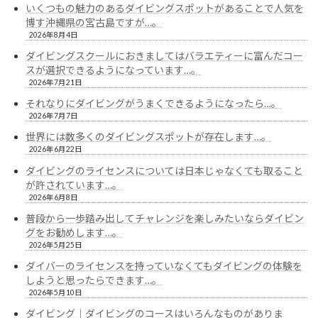
ー
いくつもの魅力のあるダイビングスポットがあることで人気を
博す沖縄県の宮古島ですが…。
ジ
2026年8月4日
送
ダイビングスクールにおきましてはバラエティーに富んだコー
スが選択できるようになっています…。
り
2026年7月21日
それなりにダイビングがうまくできるようになったら…。
2026年7月7日
世界には数多くのダイビングスポットが存在します…。
2026年6月22日
ダイビングのライセンスについては日本じゃなくても取ること
が許されています…。
2026年6月8日
普段から一歩踏み出してチャレンジを楽しみたいならダイビン
グをお勧めします…。
2026年5月25日
ダイバーのライセンスを持っていなくてもダイビングの体験を
しようと思ったらできます…。
2026年5月10日
ダイビング｜ダイビングのコースはいろんなものがありま